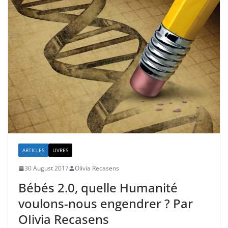
ARTICLES
LIVRES
30 August 2017
Olivia Recasens
Bébés 2.0, quelle Humanité
voulons-nous engendrer ? Par
OIivia Recasens