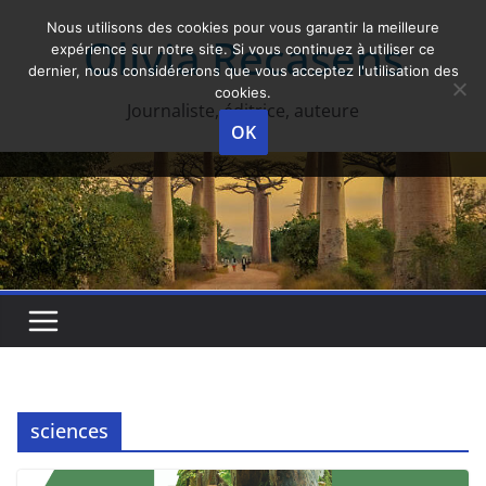
Skip
Nous utilisons des cookies pour vous garantir la meilleure
Olivia Recasens
to
expérience sur notre site. Si vous continuez à utiliser ce
dernier, nous considérerons que vous acceptez l'utilisation des
content
cookies.
Journaliste, éditrice, auteure
OK
sciences