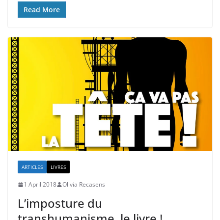
Read More
ARTICLES
LIVRES
1 April 2018
Olivia Recasens
L’imposture du
transhumanisme, le livre !