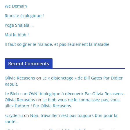
We Demain
Riposte écologique !
Yoga Shalala …
Moi le blob !
Il faut soigner le malade, et pas seulement la maladie
Recent Comments
Olivia Recasens
on
Le « disjonctage » de Bill Gates Par Didier
Raoult.
Le Blob : un OVNI biologique à découvrir Par Olivia Recasens -
Olivia Recasens
on
Le blob vous ne le connaissez pas, vous
allez l’adorer ! Par Olivia Recasens
scryde.ru
on
Non, travailler n’est pas toujours bon pour la
santé…