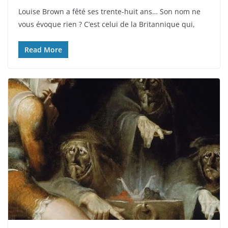
Louise Brown a fêté ses trente-huit ans… Son nom ne
vous évoque rien ? C’est celui de la Britannique qui,
Read More