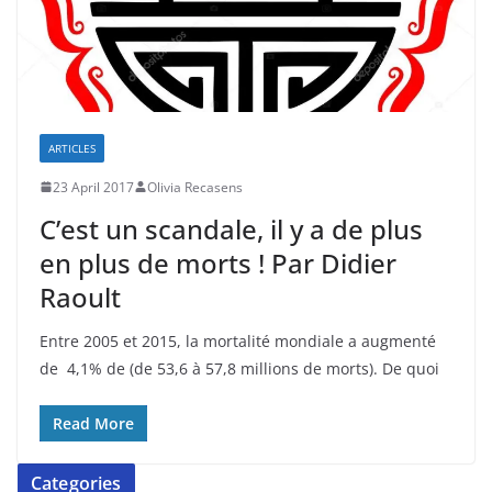
ARTICLES
23 April 2017
Olivia Recasens
C’est un scandale, il y a de plus
en plus de morts ! Par Didier
Raoult
Entre 2005 et 2015, la mortalité mondiale a augmenté
de 4,1% de (de 53,6 à 57,8 millions de morts). De quoi
Read More
Categories