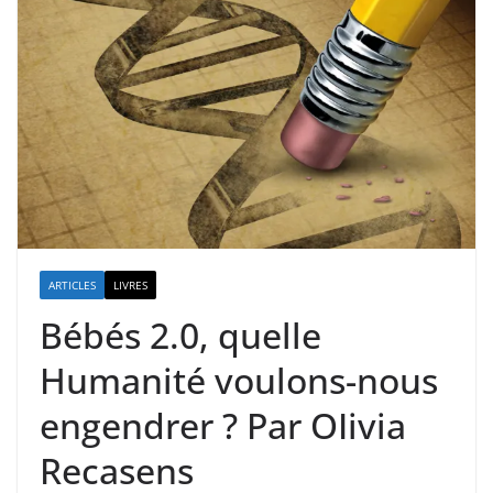
ARTICLES
LIVRES
Bébés 2.0, quelle
Humanité voulons-nous
engendrer ? Par OIivia
Recasens