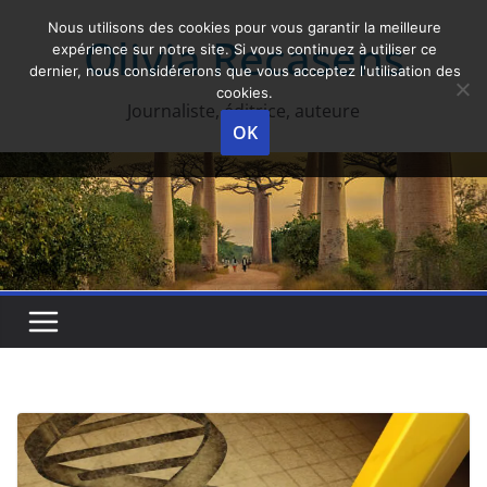
Skip
Nous utilisons des cookies pour vous garantir la meilleure
Olivia Recasens
to
expérience sur notre site. Si vous continuez à utiliser ce
dernier, nous considérerons que vous acceptez l'utilisation des
content
cookies.
Journaliste, éditrice, auteure
OK