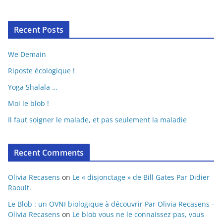
Recent Posts
We Demain
Riposte écologique !
Yoga Shalala …
Moi le blob !
Il faut soigner le malade, et pas seulement la maladie
Recent Comments
Olivia Recasens
on
Le « disjonctage » de Bill Gates Par Didier
Raoult.
Le Blob : un OVNI biologique à découvrir Par Olivia Recasens -
Olivia Recasens
on
Le blob vous ne le connaissez pas, vous