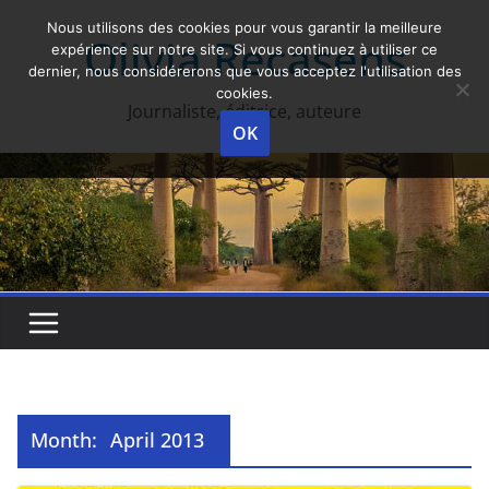
Skip
Nous utilisons des cookies pour vous garantir la meilleure
Olivia Recasens
to
expérience sur notre site. Si vous continuez à utiliser ce
dernier, nous considérerons que vous acceptez l'utilisation des
content
cookies.
Journaliste, éditrice, auteure
OK
Month:
April 2013