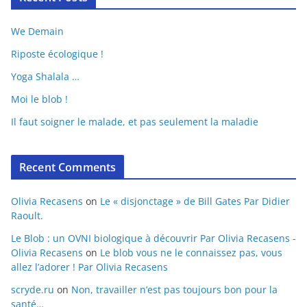
We Demain
Riposte écologique !
Yoga Shalala …
Moi le blob !
Il faut soigner le malade, et pas seulement la maladie
Recent Comments
Olivia Recasens
on
Le « disjonctage » de Bill Gates Par Didier
Raoult.
Le Blob : un OVNI biologique à découvrir Par Olivia Recasens -
Olivia Recasens
on
Le blob vous ne le connaissez pas, vous
allez l’adorer ! Par Olivia Recasens
scryde.ru
on
Non, travailler n’est pas toujours bon pour la
santé…