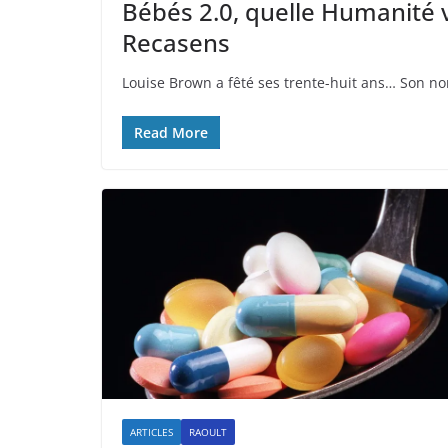
Bébés 2.0, quelle Humanité 
Recasens
Louise Brown a fêté ses trente-huit ans… Son nom
Read More
ARTICLES
RAOULT