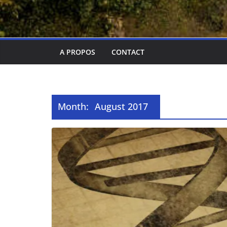
A PROPOS
CONTACT
Month:
August 2017