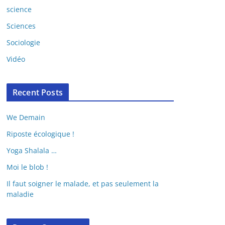
science
Sciences
Sociologie
Vidéo
Recent Posts
We Demain
Riposte écologique !
Yoga Shalala …
Moi le blob !
Il faut soigner le malade, et pas seulement la
maladie