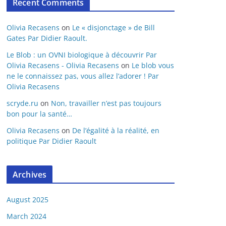
Recent Comments
Olivia Recasens
on
Le « disjonctage » de Bill
Gates Par Didier Raoult.
Le Blob : un OVNI biologique à découvrir Par
Olivia Recasens - Olivia Recasens
on
Le blob vous
ne le connaissez pas, vous allez l’adorer ! Par
Olivia Recasens
scryde.ru
on
Non, travailler n’est pas toujours
bon pour la santé…
Olivia Recasens
on
De l’égalité à la réalité, en
politique Par Didier Raoult
Archives
August 2025
March 2024