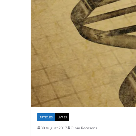
ARTICLES
LIVRES
30 August 2017
Olivia Recasens