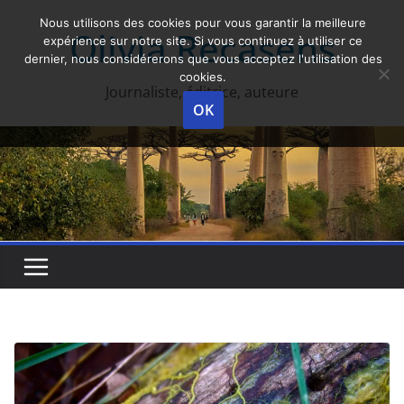
Skip
Nous utilisons des cookies pour vous garantir la meilleure
Olivia Recasens
to
expérience sur notre site. Si vous continuez à utiliser ce
dernier, nous considérerons que vous acceptez l'utilisation des
content
cookies.
Journaliste, éditrice, auteure
OK