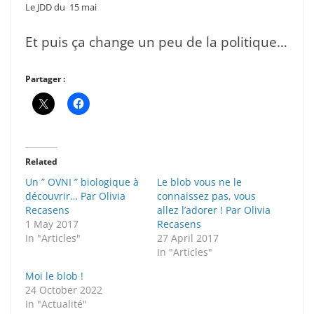
Le JDD du 15 mai
Et puis ça change un peu de la politique…
Partager :
Related
Un ” OVNI ” biologique à
Le blob vous ne le
découvrir… Par Olivia
connaissez pas, vous
Recasens
allez l’adorer ! Par Olivia
1 May 2017
Recasens
In "Articles"
27 April 2017
In "Articles"
Moi le blob !
24 October 2022
In "Actualité"