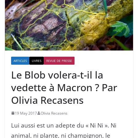
ARTICLES
LIVRES
REVUE DE PRESSE
Le Blob volera-t-il la
vedette à Macron ? Par
Olivia Recasens
19 May 2017
Olivia Recasens
Lui aussi est un adepte du « Ni Ni ». Ni
animal, ni plante, ni champignon, le