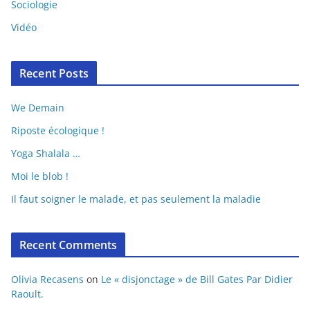
Sociologie
Vidéo
Recent Posts
We Demain
Riposte écologique !
Yoga Shalala …
Moi le blob !
Il faut soigner le malade, et pas seulement la maladie
Recent Comments
Olivia Recasens
on
Le « disjonctage » de Bill Gates Par Didier
Raoult.