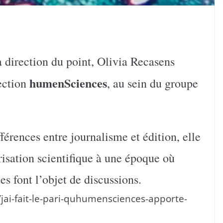
a direction du point, Olivia Recasens
humenSciences
lection
, au sein du groupe
fférences entre journalisme et édition, elle
risation scientifique à une époque où
es font l’objet de discussions.
ai-fait-le-pari-quhumensciences-apporte-