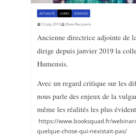
ACTUALITÉ
LIVRES
SCIENCES
13 July 2019
Olivia Recasens
Ancienne directrice adjointe de l
dirige depuis janvier 2019 la col
Humensis.
Avec un regard critique sur les di
nous parle des enjeux de la vulga
même les réalités les plus évident
https://www.booksquad.fr/webinar/j
quelque-chose-qui-nexistait-pas/