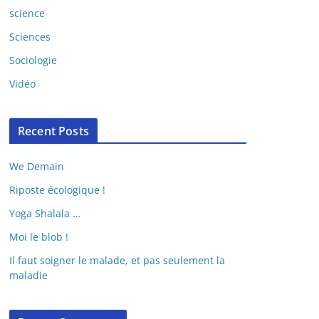
science
Sciences
Sociologie
Vidéo
Recent Posts
We Demain
Riposte écologique !
Yoga Shalala …
Moi le blob !
Il faut soigner le malade, et pas seulement la
maladie