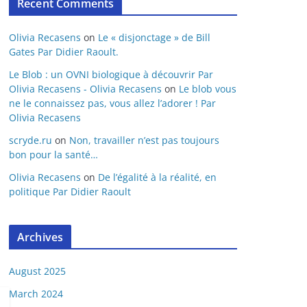
Recent Comments
Olivia Recasens
on
Le « disjonctage » de Bill
Gates Par Didier Raoult.
Le Blob : un OVNI biologique à découvrir Par
Olivia Recasens - Olivia Recasens
on
Le blob vous
ne le connaissez pas, vous allez l’adorer ! Par
Olivia Recasens
scryde.ru
on
Non, travailler n’est pas toujours
bon pour la santé…
Olivia Recasens
on
De l’égalité à la réalité, en
politique Par Didier Raoult
Archives
August 2025
March 2024